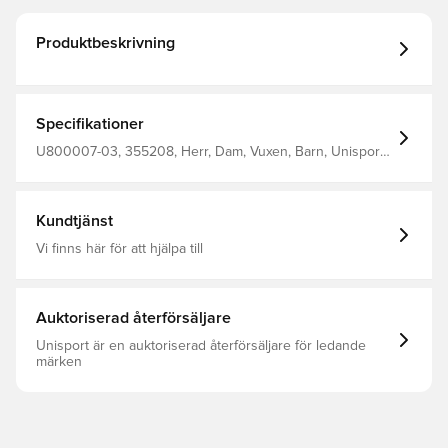
Produktbeskrivning
Specifikationer
U800007-03, 355208, Herr, Dam, Vuxen, Barn, Unisport,
Fotbollsstrumpor, Blå
Kundtjänst
Vi finns här för att hjälpa till
Auktoriserad återförsäljare
Unisport är en auktoriserad återförsäljare för ledande
märken