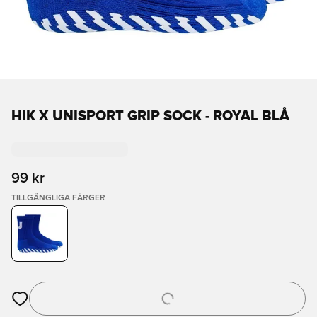
HIK X UNISPORT GRIP SOCK - ROYAL BLÅ
99 kr
TILLGÄNGLIGA FÄRGER
Öppnar en Modal för att logga in eller registrera dig som med