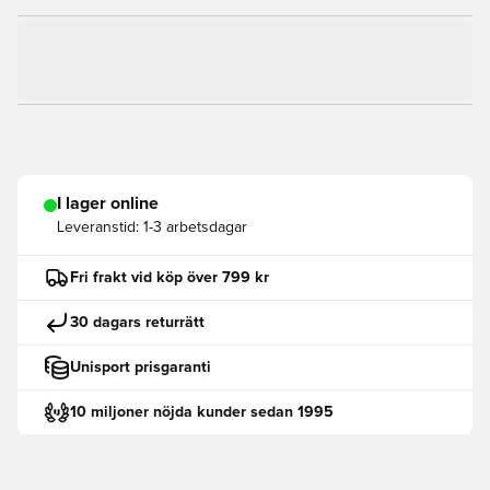
I lager online
Leveranstid:
1-3 arbetsdagar
Fri frakt vid köp över 799 kr
30 dagars returrätt
Unisport prisgaranti
10 miljoner nöjda kunder sedan 1995