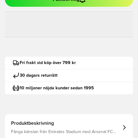
Fri frakt vid köp över 799 kr
30 dagars returrätt
10 miljoner nöjda kunder sedan 1995
Produktbeskrivning
Fånga känslan från Emirates Stadium med Arsenal FC
26/27-hemmatröjan i kort modell. Designen