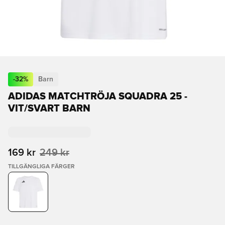
-
32
%
Barn
ADIDAS MATCHTRÖJA SQUADRA 25 -
VIT/SVART BARN
169 kr
249 kr
TILLGÄNGLIGA FÄRGER