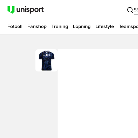
S
Fotboll
Fanshop
Träning
Löpning
Lifestyle
Teamspo