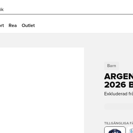
ök
rt
Rea
Outlet
Barn
ARGEN
2026 
Exkluderad fr
TILLGÄNGLIGA 