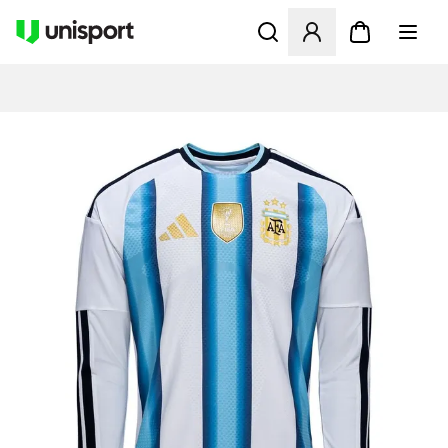
Öppnar en Modal för att logg