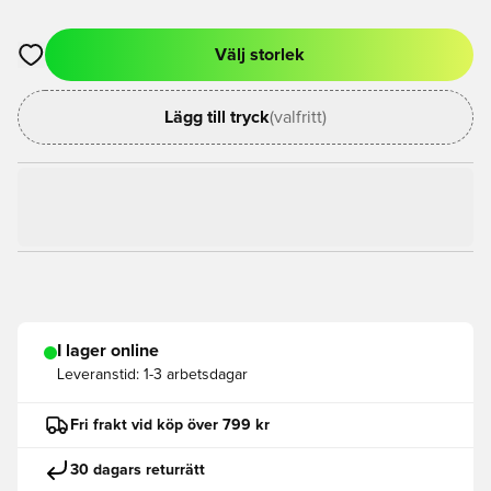
Välj storlek
Öppnar en Modal för att logga in eller registrera dig som med
Lägg till tryck
(valfritt)
I lager online
Leveranstid:
1-3 arbetsdagar
Fri frakt vid köp över 799 kr
30 dagars returrätt