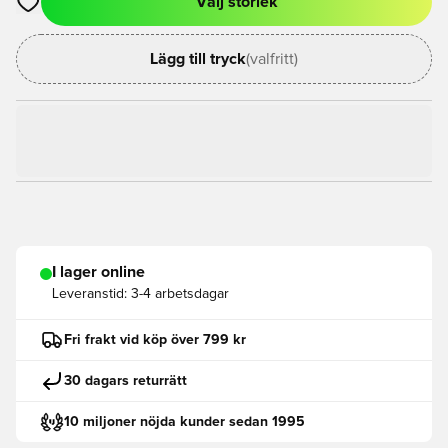
Välj storlek
Öppnar en Modal för att logga in eller registrera dig som med
Lägg till tryck
(valfritt)
I lager online
Leveranstid:
3-4 arbetsdagar
Fri frakt vid köp över 799 kr
30 dagars returrätt
10 miljoner nöjda kunder sedan 1995