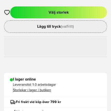
Välj storlek
Öppnar en Modal för att logga in eller registrera dig som med
Lägg till tryck
(valfritt)
I lager online
Leveranstid:
1-3 arbetsdagar
Storlekar i lager i butiken
Fri frakt vid köp över 799 kr