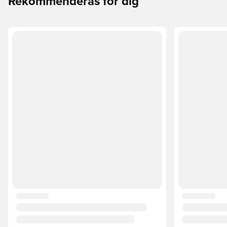
Rekommenderas för dig