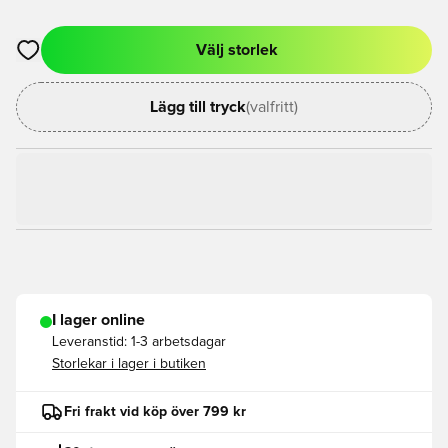
Välj storlek
Öppnar en Modal för att logga in eller registrera dig som med
Lägg till tryck
(valfritt)
I lager online
Leveranstid:
1-3 arbetsdagar
Storlekar i lager i butiken
Fri frakt vid köp över 799 kr