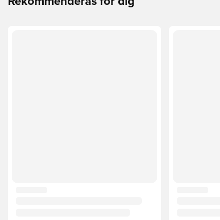
Rekommenderas för dig