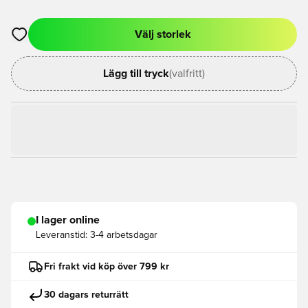
Välj storlek
Öppnar en Modal för att logga in eller registrera dig som med
Lägg till tryck
(valfritt)
I lager online
Leveranstid:
3-4 arbetsdagar
Fri frakt vid köp över 799 kr
30 dagars returrätt