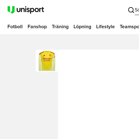
S
Fotboll
Fanshop
Träning
Löpning
Lifestyle
Teamspo