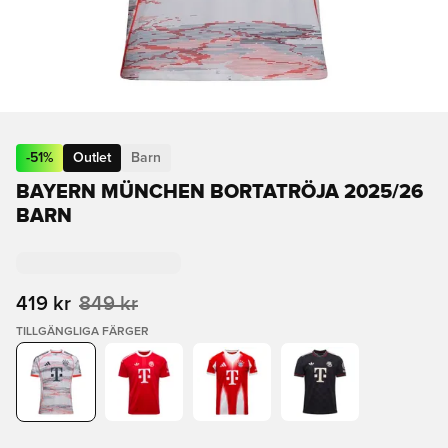
-
51
%
Outlet
Barn
BAYERN MÜNCHEN BORTATRÖJA 2025/26
BARN
419 kr
849 kr
TILLGÄNGLIGA FÄRGER