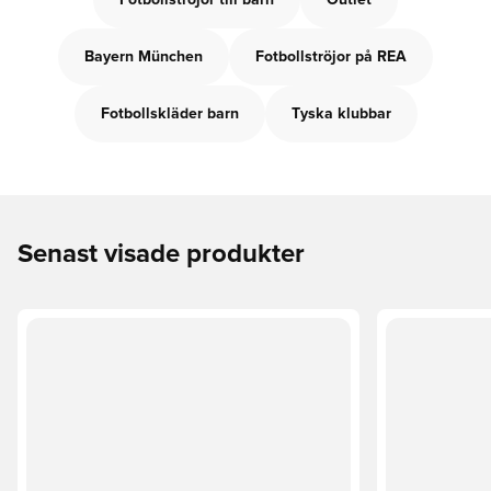
Fotbollströjor till barn
Outlet
Bayern München
Fotbollströjor på REA
Fotbollskläder barn
Tyska klubbar
Senast visade produkter