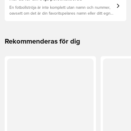
En fotbollströja är inte komplett utan namn och nummer,
oavsett om det är din favoritspelares namn eller ditt egna.
Så här får du det att hända:
Rekommenderas för dig