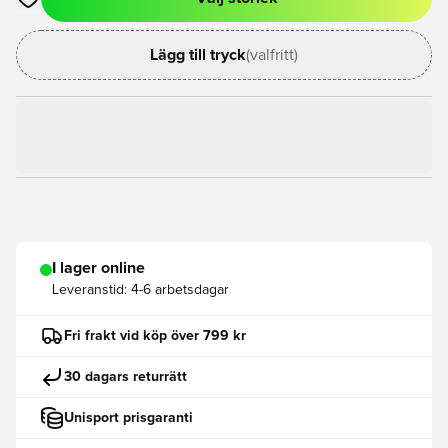
Öppnar en Modal för att logga in eller registrera dig som med
Lägg till tryck
(valfritt)
I lager online
Leveranstid:
4-6 arbetsdagar
Fri frakt vid köp över 799 kr
30 dagars returrätt
Unisport prisgaranti