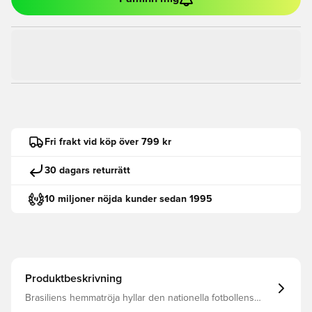
Fri frakt vid köp över 799 kr
30 dagars returrätt
10 miljoner nöjda kunder sedan 1995
Produktbeskrivning
Brasiliens hemmatröja hyllar den nationella fotbollens
rötter och förnyar identiteten genom rörelse och energi.