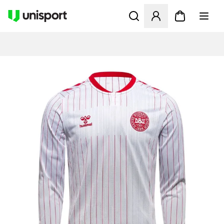
Öppnar en Modal för att logg