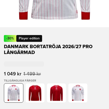
-
30
%
Player edition
DANMARK BORTATRÖJA 2026/27 PRO
LÅNGÄRMAD
1 049 kr
1 499 kr
TILLGÄNGLIGA FÄRGER