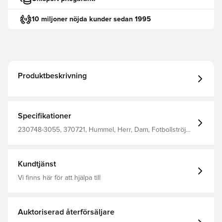
10 miljoner nöjda kunder sedan 1995
Produktbeskrivning
Specifikationer
230748-3055, 370721, Hummel, Herr, Dam, Fotbollströjor,
Hemmaställ, Supportertröjor, Kortärmad, Röd, Barn
Kundtjänst
Vi finns här för att hjälpa till
Auktoriserad återförsäljare