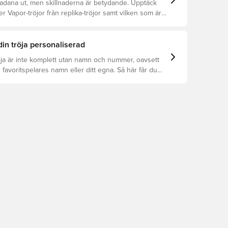
kadana ut, men skillnaderna är betydande. Upptäck
er Vapor-tröjor från replika-tröjor samt vilken som är
din tröja personaliserad
öja är inte komplett utan namn och nummer, oavsett
 favoritspelares namn eller ditt egna. Så här får du
: