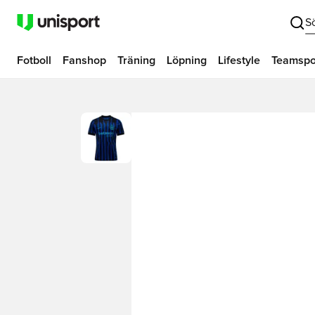
S
Fotboll
Fanshop
Träning
Löpning
Lifestyle
Teamspo