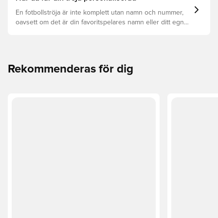
En fotbollströja är inte komplett utan namn och nummer,
oavsett om det är din favoritspelares namn eller ditt egna.
Så här får du det att hända:
Rekommenderas för dig