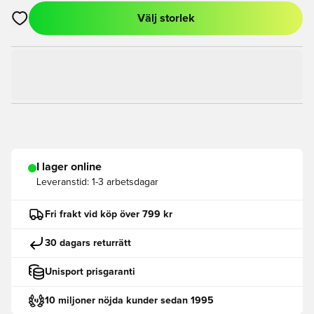
Välj storlek
Öppnar en Modal för att logga in eller registrera dig som med
I lager online
Leveranstid:
1-3 arbetsdagar
Fri frakt vid köp över 799 kr
30 dagars returrätt
Unisport prisgaranti
10 miljoner nöjda kunder sedan 1995