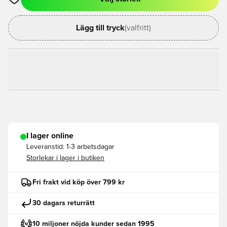
Öppnar en Modal för att logga in eller registrera dig som med
Lägg till tryck
(valfritt)
I lager online
Leveranstid:
1-3 arbetsdagar
Storlekar i lager i butiken
Fri frakt vid köp över 799 kr
30 dagars returrätt
10 miljoner nöjda kunder sedan 1995