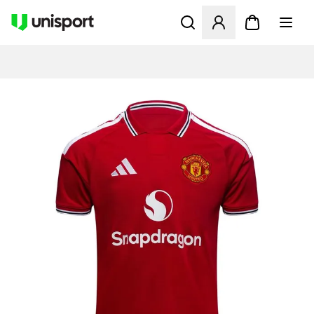
Öppnar en Modal för att logg