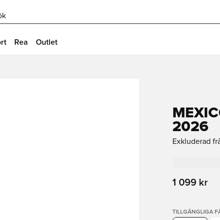
ök
rt
Rea
Outlet
MEXIC
2026
Exkluderad fr
1 099 kr
TILLGÄNGLIGA 