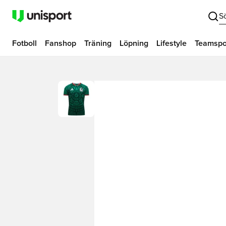
S
Fotboll
Fanshop
Träning
Löpning
Lifestyle
Teamspo