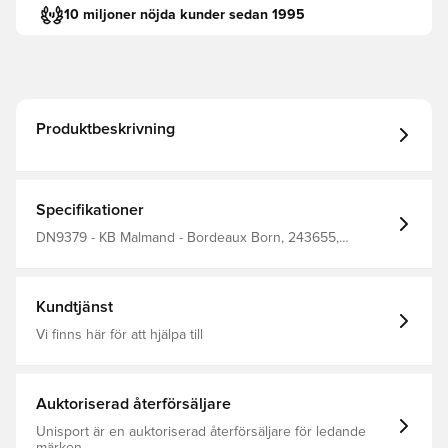
10 miljoner nöjda kunder sedan 1995
Produktbeskrivning
Specifikationer
DN9379 - KB Malmand - Bordeaux Born, 243655,
Långärmad, Fotbollströjor, Röd, adidas, Herr, Barn
Kundtjänst
Vi finns här för att hjälpa till
Auktoriserad återförsäljare
Unisport är en auktoriserad återförsäljare för ledande