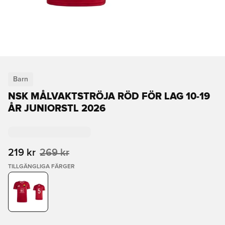
Barn
NSK MÅLVAKTSTRÖJA RÖD FÖR LAG 10-19
ÅR JUNIORSTL 2026
219 kr
269 kr
TILLGÄNGLIGA FÄRGER