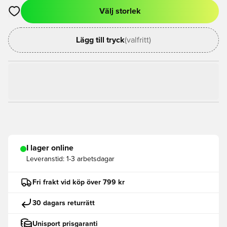
Välj storlek
Öppnar en Modal för att logga in eller registrera dig som med
Lägg till tryck
(valfritt)
I lager online
Leveranstid:
1-3 arbetsdagar
Fri frakt vid köp över 799 kr
30 dagars returrätt
Unisport prisgaranti