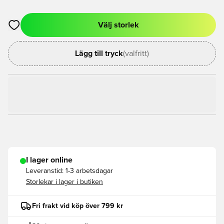
Välj storlek
Öppnar en Modal för att logga in eller registrera dig som med
Lägg till tryck
(valfritt)
I lager online
Leveranstid:
1-3 arbetsdagar
Storlekar i lager i butiken
Fri frakt vid köp över 799 kr