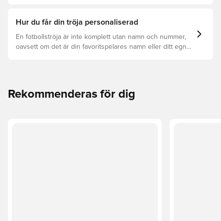
samt vilken som är rätt för dig.
Hur du får din tröja personaliserad
En fotbollströja är inte komplett utan namn och nummer,
oavsett om det är din favoritspelares namn eller ditt egna.
Så här får du det att hända:
Rekommenderas för dig