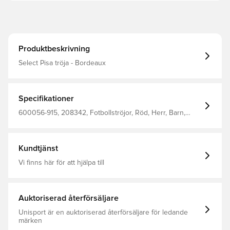
Produktbeskrivning
Select Pisa tröja - Bordeaux
Specifikationer
600056-915, 208342, Fotbollströjor, Röd, Herr, Barn,
Select
Kundtjänst
Vi finns här för att hjälpa till
Auktoriserad återförsäljare
Unisport är en auktoriserad återförsäljare för ledande
märken