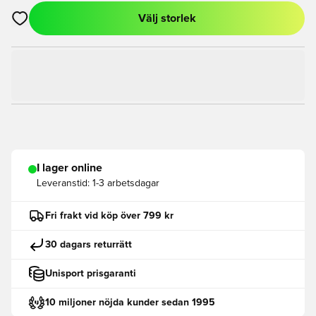
Välj storlek
Öppnar en Modal för att logga in eller registrera dig som med
I lager online
Leveranstid:
1-3 arbetsdagar
Fri frakt vid köp över 799 kr
30 dagars returrätt
Unisport prisgaranti
10 miljoner nöjda kunder sedan 1995