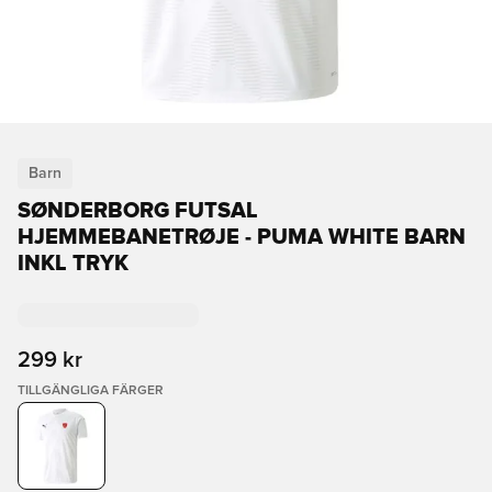
Barn
SØNDERBORG FUTSAL
HJEMMEBANETRØJE - PUMA WHITE BARN
INKL TRYK
299 kr
TILLGÄNGLIGA FÄRGER