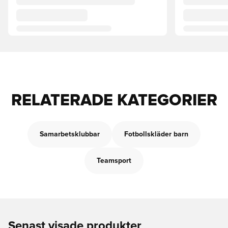
RELATERADE KATEGORIER
Samarbetsklubbar
Fotbollskläder barn
Teamsport
Senast visade produkter