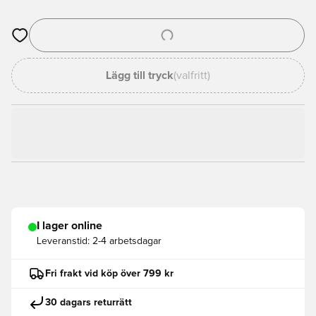
Öppnar en Modal för att logga in eller registrera dig som med
Lägg till tryck
(valfritt)
I lager online
Leveranstid:
2-4 arbetsdagar
Fri frakt vid köp över 799 kr
30 dagars returrätt