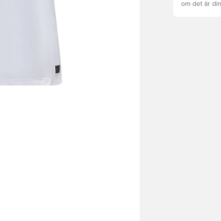
om det är din
det att hända