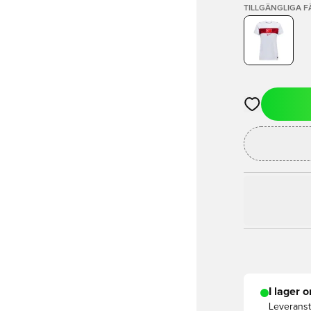
TILLGÄNGLIGA 
Öppnar en Mod
I lager o
Leveranst