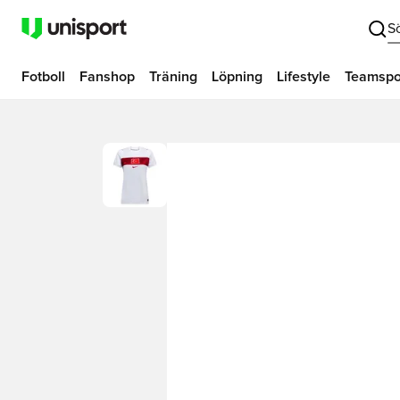
S
Fotboll
Fanshop
Träning
Löpning
Lifestyle
Teamspo