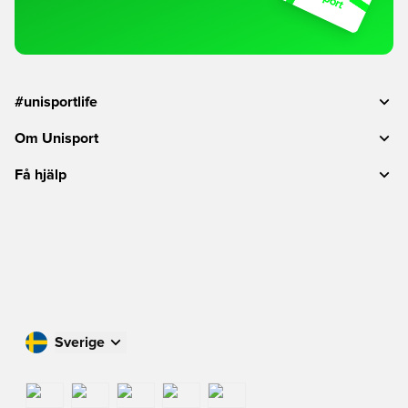
#unisportlife
Om Unisport
Få hjälp
Sverige