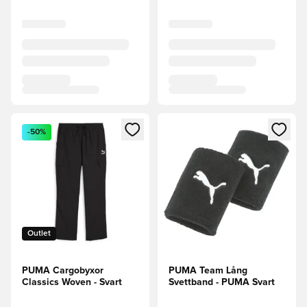
Öppnar en Modal för att logga in eller registrera dig som me
Öppnar en Modal för att logga
-50%
Outlet
PUMA Cargobyxor
PUMA Team Lång
Classics Woven - Svart
Svettband - PUMA Svart