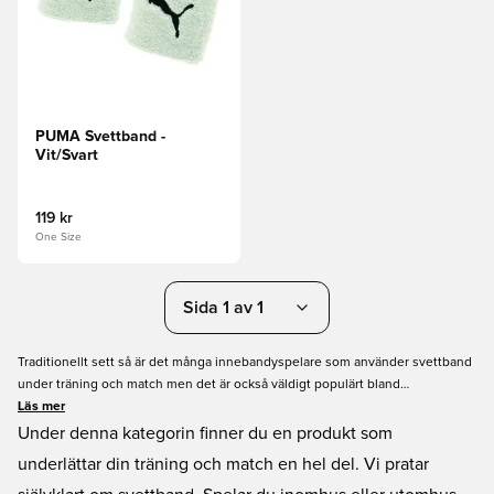
PUMA Svettband -
Vit/Svart
119 kr
One Size
Sida 1 av 1
Traditionellt sett så är det många innebandyspelare som använder svettband
under träning och match men det är också väldigt populärt bland
fotbollsspelare. Vi ser världsstjärnor dagligen använda svettarmband i alla
Läs mer
olika former av idrotter och mästerskap. Man kan nästan kalla svettbandet för
Under denna kategorin finner du en produkt som
idrottarens bästa vän som alltid finns nära till hands när man behöver det. Här
underlättar din träning och match en hel del. Vi pratar
på Unisportstore.se är vi säkra på att ni kommer hitta nya svettband som faller