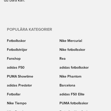
du bara kan.
POPULÄRA KATEGORIER
Fotbollsskor
Nike Mercurial
Fotbollströjor
Nike fotbollsskor
Fanshop
Rea
adidas F50
adidas fotbollsskor
PUMA Showtime
Nike Phantom
adidas Predator
Barcelona
Fotbollar
adidas F50 Elite
Nike Tiempo
PUMA fotbollsskor