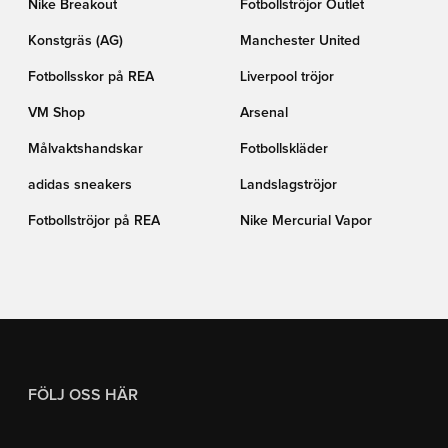
Nike Breakout
Fotbollströjor Outlet
Konstgräs (AG)
Manchester United
Fotbollsskor på REA
Liverpool tröjor
VM Shop
Arsenal
Målvaktshandskar
Fotbollskläder
adidas sneakers
Landslagströjor
Fotbollströjor på REA
Nike Mercurial Vapor
FÖLJ OSS HÄR