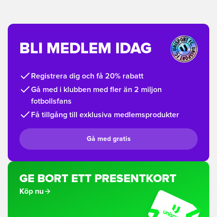
BLI MEDLEM IDAG
Registrera dig och få 20% rabatt
Gå med i klubben med fler än 2 miljon
fotbollsfans
Få tillgång till exklusiva medlemsprodukter
Gå med gratis
GE BORT ETT PRESENTKORT
Köp nu