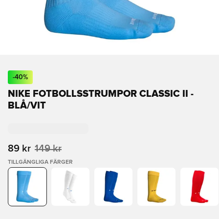
-
40
%
NIKE FOTBOLLSSTRUMPOR CLASSIC II -
BLÅ/VIT
89 kr
149 kr
TILLGÄNGLIGA FÄRGER