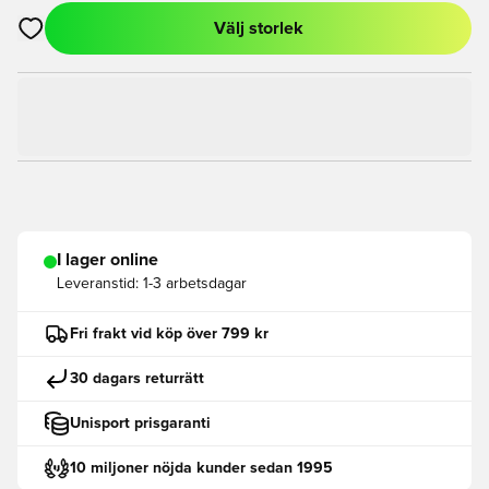
Välj storlek
Öppnar en Modal för att logga in eller registrera dig som med
I lager online
Leveranstid:
1-3 arbetsdagar
Fri frakt vid köp över 799 kr
30 dagars returrätt
Unisport prisgaranti
10 miljoner nöjda kunder sedan 1995