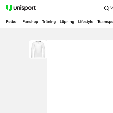
S
Fotboll
Fanshop
Träning
Löpning
Lifestyle
Teamspo