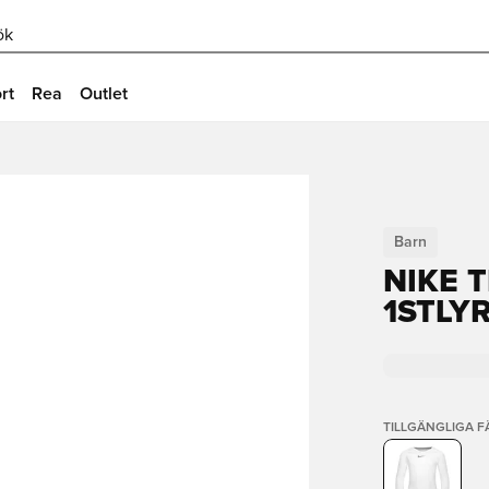
ök
rt
Rea
Outlet
Barn
NIKE 
1STLY
TILLGÄNGLIGA 