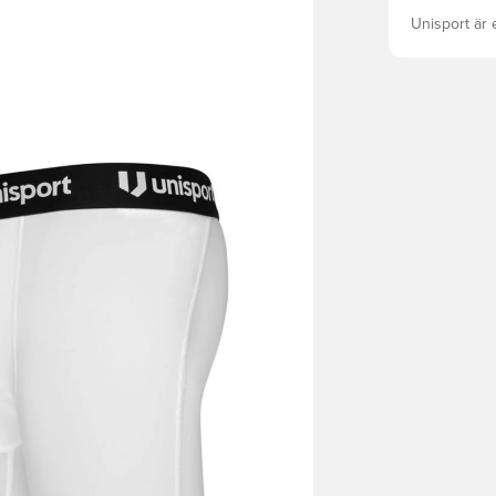
Unisport är 