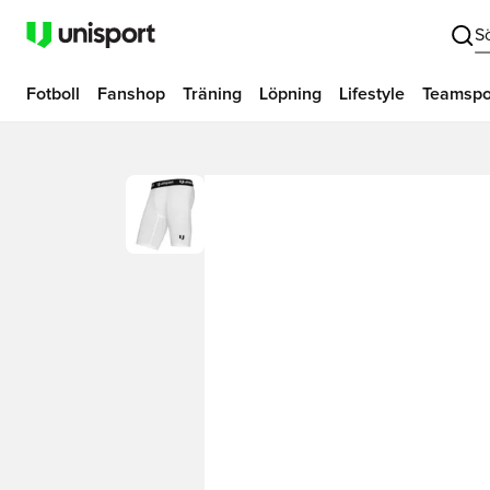
S
Fotboll
Fanshop
Träning
Löpning
Lifestyle
Teamspo