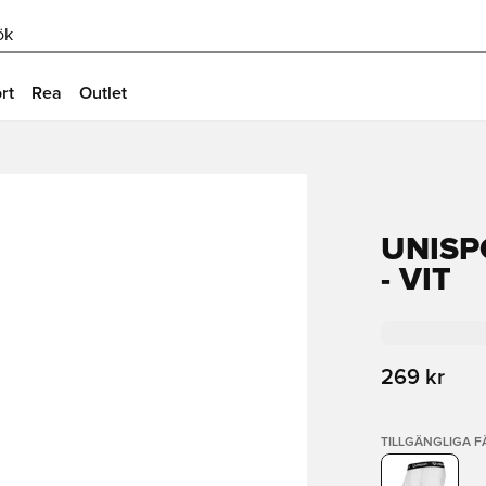
ök
rt
Rea
Outlet
UNISP
- VIT
269 kr
TILLGÄNGLIGA 