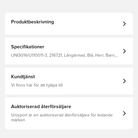
Produktbeskrivning
Specifikationer
UNI3016/U110011-3, 216721, Långärmad, Blå, Herr, Barn,
Unisport, Förbli torr, Håll värmen
Kundtjänst
Vi finns här för att hjälpa till
Auktoriserad återförsäljare
Unisport är en auktoriserad återförsäljare för ledande
märken