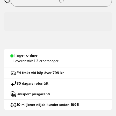
Öppnar en Modal för att logga in eller registrera dig som med
I lager online
Leveranstid:
1-3 arbetsdagar
Fri frakt vid köp över 799 kr
30 dagars returrätt
Unisport prisgaranti
10 miljoner nöjda kunder sedan 1995