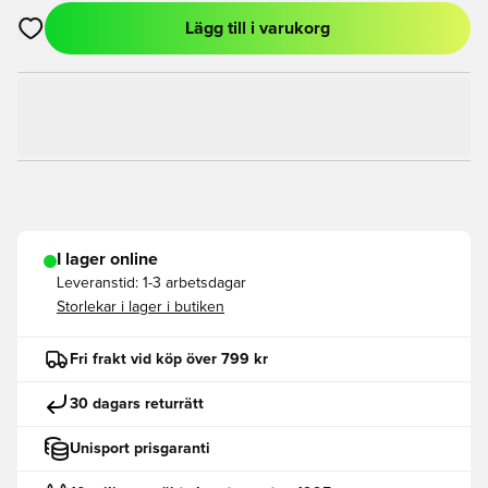
Lägg till i varukorg
Öppnar en Modal för att logga in eller registrera dig som med
I lager online
Leveranstid:
1-3 arbetsdagar
Storlekar i lager i butiken
Fri frakt vid köp över 799 kr
30 dagars returrätt
Unisport prisgaranti