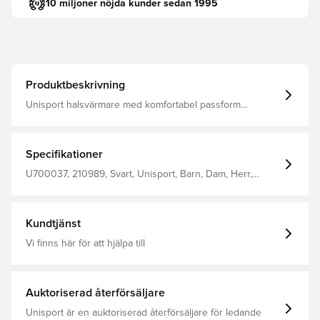
10 miljoner nöjda kunder sedan 1995
Produktbeskrivning
Unisport halsvärmare med komfortabel passform
Unisport-loggan på framsidan 100% polyester
Specifikationer
U700037, 210989, Svart, Unisport, Barn, Dam, Herr,
Halsvärmare
Kundtjänst
Vi finns här för att hjälpa till
Auktoriserad återförsäljare
Unisport är en auktoriserad återförsäljare för ledande