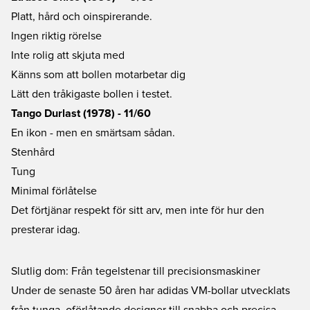
Platt, hård och oinspirerande.
Ingen riktig rörelse
Inte rolig att skjuta med
Känns som att bollen motarbetar dig
Lätt den tråkigaste bollen i testet.
Tango Durlast (1978) - 11/60
En ikon - men en smärtsam sådan.
Stenhård
Tung
Minimal förlåtelse
Det förtjänar respekt för sitt arv, men inte för hur den
presterar idag.
Slutlig dom: Från tegelstenar till precisionsmaskiner
Under de senaste 50 åren har adidas VM-bollar utvecklats