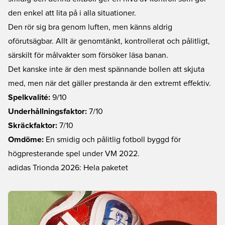
den enkel att lita på i alla situationer.
Den rör sig bra genom luften, men känns aldrig
oförutsägbar. Allt är genomtänkt, kontrollerat och pålitligt,
särskilt för målvakter som försöker läsa banan.
Det kanske inte är den mest spännande bollen att skjuta
med, men när det gäller prestanda är den extremt effektiv.
Spelkvalité:
9/10
Underhållningsfaktor:
7/10
Skräckfaktor:
7/10
Omdöme:
En smidig och pålitlig fotboll byggd för
högpresterande spel under VM 2022.
adidas Trionda 2026: Hela paketet