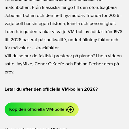
matchbollen. Från klassiska Tango till den oförutsägbara
Jabulani-bollen och den helt nya adidas Trionda för 2026 -
varje boll har sin egen historia, känsla och personlighet.
I den här guiden rankar vi varje VM-boll av adidas från 1978
till 2026 baserat på spelkvalité, underhållningsfaktor och
för målvakter - skräckfaktor.
Vill du se hur de faktiskt presterar på planen? I hela videon
satte JayMike, Conor O'Keefe och Fabian Pecher dem på
prov.
Letar du efter den officiella VM-bollen 2026?
Köp den officiella VM-bollen