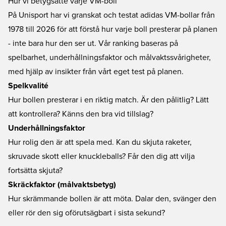
Hur vi betygsatte varje VM-boll
På Unisport har vi granskat och testat adidas VM-bollar från
1978 till 2026 för att förstå hur varje boll presterar på planen
- inte bara hur den ser ut. Vår ranking baseras på
spelbarhet, underhållningsfaktor och målvaktssvårigheter,
med hjälp av insikter från vårt eget test på planen.
Spelkvalité
Hur bollen presterar i en riktig match. Är den pålitlig? Lätt
att kontrollera? Känns den bra vid tillslag?
Underhållningsfaktor
Hur rolig den är att spela med. Kan du skjuta raketer,
skruvade skott eller knuckleballs? Får den dig att vilja
fortsätta skjuta?
Skräckfaktor (målvaktsbetyg)
Hur skrämmande bollen är att möta. Dalar den, svänger den
eller rör den sig oförutsägbart i sista sekund?