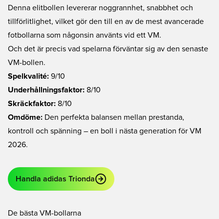
Denna elitbollen levererar noggrannhet, snabbhet och
tillförlitlighet, vilket gör den till en av de mest avancerade
fotbollarna som någonsin använts vid ett VM.
Och det är precis vad spelarna förväntar sig av den senaste
VM-bollen.
Spelkvalité:
9/10
Underhållningsfaktor:
8/10
Skräckfaktor:
8/10
Omdöme:
Den perfekta balansen mellan prestanda,
kontroll och spänning – en boll i nästa generation för VM
2026.
Handla adidas Trionda
De bästa VM-bollarna