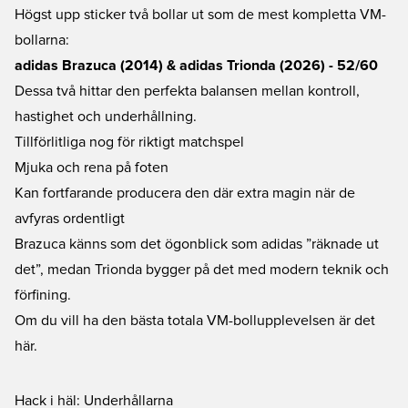
Högst upp sticker två bollar ut som de mest kompletta VM-
bollarna:
adidas Brazuca (2014) & adidas Trionda (2026) - 52/60
Dessa två hittar den perfekta balansen mellan kontroll,
hastighet och underhållning.
Tillförlitliga nog för riktigt matchspel
Mjuka och rena på foten
Kan fortfarande producera den där extra magin när de
avfyras ordentligt
Brazuca känns som det ögonblick som adidas ”räknade ut
det”, medan Trionda bygger på det med modern teknik och
förfining.
Om du vill ha den bästa totala VM-bollupplevelsen är det
här.
Hack i häl: Underhållarna