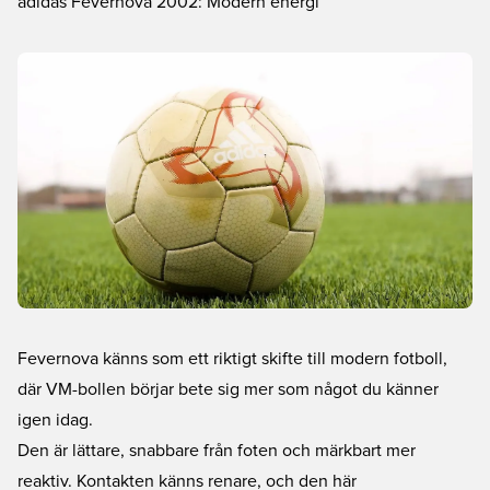
adidas Fevernova 2002: Modern energi
Fevernova känns som ett riktigt skifte till modern fotboll,
där VM-bollen börjar bete sig mer som något du känner
igen idag.
Den är lättare, snabbare från foten och märkbart mer
reaktiv. Kontakten känns renare, och den här