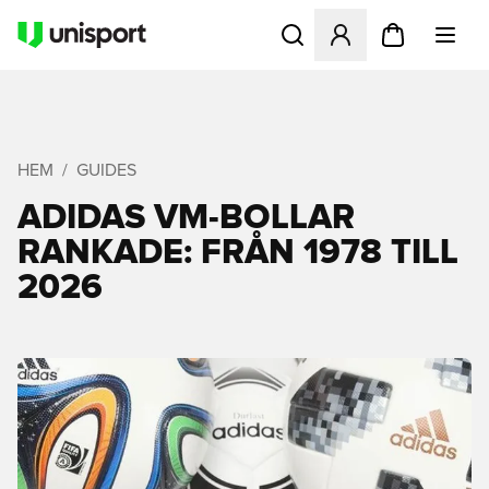
Öppnar en Modal för att logg
HEM
GUIDES
ADIDAS VM-BOLLAR
RANKADE: FRÅN 1978 TILL
2026