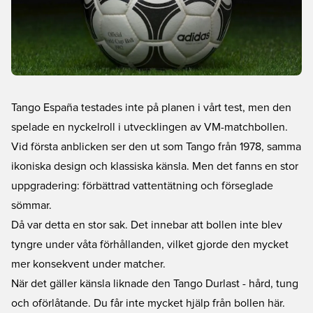
Tango España testades inte på planen i vårt test, men den
spelade en nyckelroll i utvecklingen av VM-matchbollen.
Vid första anblicken ser den ut som Tango från 1978, samma
ikoniska design och klassiska känsla. Men det fanns en stor
uppgradering: förbättrad vattentätning och förseglade
sömmar.
Då var detta en stor sak. Det innebar att bollen inte blev
tyngre under våta förhållanden, vilket gjorde den mycket
mer konsekvent under matcher.
När det gäller känsla liknade den Tango Durlast - hård, tung
och oförlåtande. Du får inte mycket hjälp från bollen här.