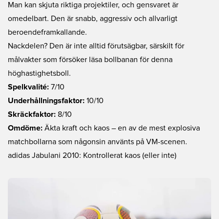
Man kan skjuta riktiga projektiler, och gensvaret är
omedelbart. Den är snabb, aggressiv och allvarligt
beroendeframkallande.
Nackdelen? Den är inte alltid förutsägbar, särskilt för
målvakter som försöker läsa bollbanan för denna
höghastighetsboll.
Spelkvalité:
7/10
Underhållningsfaktor:
10/10
Skräckfaktor:
8/10
Omdöme:
Äkta kraft och kaos – en av de mest explosiva
matchbollarna som någonsin använts på VM-scenen.
adidas Jabulani 2010: Kontrollerat kaos (eller inte)