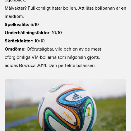
ögonblick.
Målvakter? Fullkomligt hatar bollen. Att läsa bollbanan är en
mardröm.
Spelkvalité:
6/10
Underhållningsfaktor:
10/10
Skräckfaktor:
10/10
Omdöme:
Oförutsägbar, vild och en av de mest
oförglömliga VM-bollarna som någonsin gjorts.
adidas Brazuca 2014: Den perfekta balansen