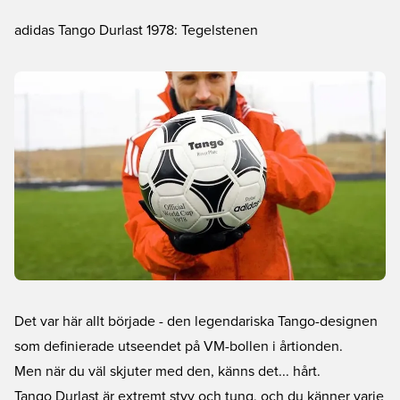
adidas Tango Durlast 1978: Tegelstenen
Det var här allt började - den legendariska Tango-designen
som definierade utseendet på VM-bollen i årtionden.
Men när du väl skjuter med den, känns det... hårt.
Tango Durlast är extremt styv och tung, och du känner varje