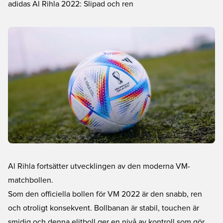
adidas Al Rihla 2022: Slipad och ren
Al Rihla fortsätter utvecklingen av den moderna VM-
matchbollen.
Som den officiella bollen för VM 2022 är den snabb, ren
och otroligt konsekvent. Bollbanan är stabil, touchen är
smidig och denna elitboll ger en nivå av kontroll som gör