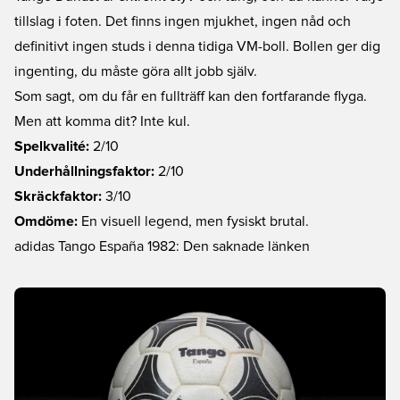
tillslag i foten. Det finns ingen mjukhet, ingen nåd och
definitivt ingen studs i denna tidiga VM-boll. Bollen ger dig
ingenting, du måste göra allt jobb själv.
Som sagt, om du får en fullträff kan den fortfarande flyga.
Men att komma dit? Inte kul.
Spelkvalité:
2/10
Underhållningsfaktor:
2/10
Skräckfaktor:
3/10
Omdöme:
En visuell legend, men fysiskt brutal.
adidas Tango España 1982: Den saknade länken