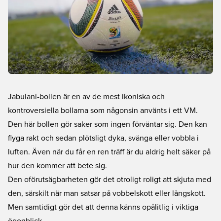
Jabulani-bollen är en av de mest ikoniska och
kontroversiella bollarna som någonsin använts i ett VM.
Den här bollen gör saker som ingen förväntar sig. Den kan
flyga rakt och sedan plötsligt dyka, svänga eller vobbla i
luften. Även när du får en ren träff är du aldrig helt säker på
hur den kommer att bete sig.
Den oförutsägbarheten gör det otroligt roligt att skjuta med
den, särskilt när man satsar på vobbelskott eller långskott.
Men samtidigt gör det att denna känns opålitlig i viktiga