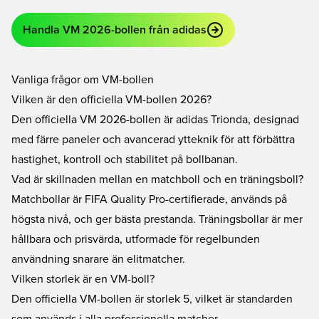
Handla VM 2026-bollen från adidas
Vanliga frågor om VM-bollen
Vilken är den officiella VM-bollen 2026?
Den officiella VM 2026-bollen är adidas Trionda, designad
med färre paneler och avancerad ytteknik för att förbättra
hastighet, kontroll och stabilitet på bollbanan.
Vad är skillnaden mellan en matchboll och en träningsboll?
Matchbollar är FIFA Quality Pro-certifierade, används på
högsta nivå, och ger bästa prestanda. Träningsbollar är mer
hållbara och prisvärda, utformade för regelbunden
användning snarare än elitmatcher.
Vilken storlek är en VM-boll?
Den officiella VM-bollen är storlek 5, vilket är standarden