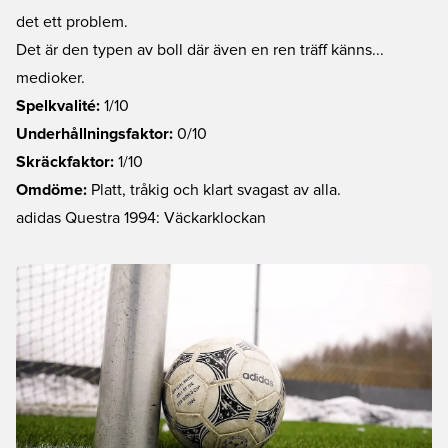
det ett problem.
Det är den typen av boll där även en ren träff känns...
medioker.
Spelkvalité:
1/10
Underhållningsfaktor:
0/10
Skräckfaktor:
1/10
Omdöme:
Platt, tråkig och klart svagast av alla.
adidas Questra 1994: Väckarklockan