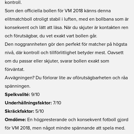
kontroll.
Som den officiella bollen för VM 2018 känns denna
elitmatchboll otroligt stabil i luften, med en bollbana som är
konsekvent och lätt att läsa. När du skjuter är kontakten ren
och förutsägbar, du vet exakt vart bollen går.
Den noggrannheten gör den perfekt för matcher på högsta
nivå, där kontroll och tillförlitlighet betyder mest. Oavsett
om du passar eller skjuter, svarar bollen exakt som
förväntat.
Avvägningen? Du förlorar lite av oförutsägbarheten och råa
spänningen.
Spelkvalité:
9/10
Underhållningsfaktor:
7/10
Skräckfaktor:
5/10
Omdöme:
En högpresterande och konsekvent fotboll gjord
för VM 2018, men något mindre spännande att spela med.