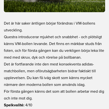
Det är här saker äntligen börjar förändras i VM-bollens
utveckling.
Questra introducerar mjukhet och snabbhet - och plötsligt
känns VM-bollen levande. Det finns en märkbar studs från
foten, och för första gången kan du verkligen börja leka lite
med med skruv, dyk och rörelse på bollbanan.
Det är fortfarande inte den mest konsekventa adidas-
matchbollen, men oförutsägbarheten bidrar faktiskt till
upplevelsen. Du kan få iväg skott som känns mycket
närmare den moderna bollen som används idag.
För första gången känns det som att bollen arbetar med dig
och inte mot dig.
Spelkvalité:
4/10