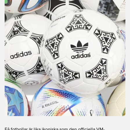
Få fotbollar är lika ikoniska som den officiella VM-