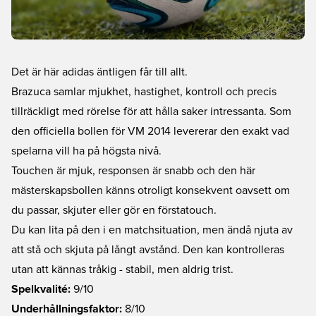
Det är här adidas äntligen får till allt.
Brazuca samlar mjukhet, hastighet, kontroll och precis
tillräckligt med rörelse för att hålla saker intressanta. Som
den officiella bollen för VM 2014 levererar den exakt vad
spelarna vill ha på högsta nivå.
Touchen är mjuk, responsen är snabb och den här
mästerskapsbollen känns otroligt konsekvent oavsett om
du passar, skjuter eller gör en förstatouch.
Du kan lita på den i en matchsituation, men ändå njuta av
att stå och skjuta på långt avstånd. Den kan kontrolleras
utan att kännas tråkig - stabil, men aldrig trist.
Spelkvalité:
9/10
Underhållningsfaktor:
8/10