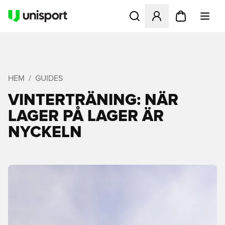
Öppnar en Modal för att logg
HEM
GUIDES
VINTERTRÄNING: NÄR
LAGER PÅ LAGER ÄR
NYCKELN