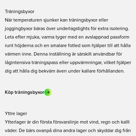
Träningsbyxor
När temperaturen sjunker kan träningsbyxor eller
joggingbyxor bäras över underlagstights för extra isolering.
Leta efter mjuka, varma tyger med en avslappnad passform
runt höjderna och en smalare fotled som hjälper till att hålla
värmen inne. Denna inställning är särskilt användbar för
lågintensiva träningspass eller uppvärmningar, vilket hjälper
dig att hålla dig bekväm även under kallare förhållanden.
Köp träningsbyxor
Yttre lager
Ytterlager är din första försvarslinje mot vind, regn och kallt
väder. De bärs ovanpå dina andra lager och skyddar dig från