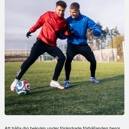
Att hålla dig bekväm under förändrade förhållanden beror