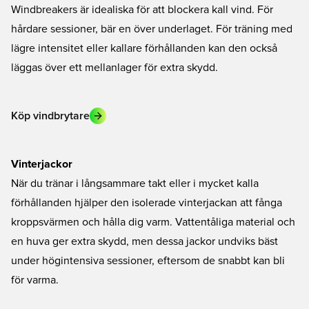
Windbreakers är idealiska för att blockera kall vind. För
hårdare sessioner, bär en över underlaget. För träning med
lägre intensitet eller kallare förhållanden kan den också
läggas över ett mellanlager för extra skydd.
Köp vindbrytare
Vinterjackor
När du tränar i långsammare takt eller i mycket kalla
förhållanden hjälper den isolerade vinterjackan att fånga
kroppsvärmen och hålla dig varm. Vattentåliga material och
en huva ger extra skydd, men dessa jackor undviks bäst
under högintensiva sessioner, eftersom de snabbt kan bli
för varma.