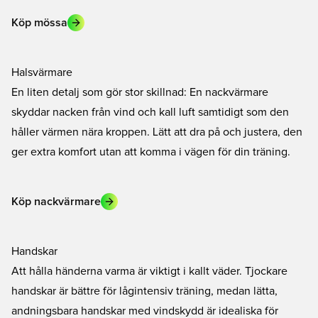
Köp mössa
Halsvärmare
En liten detalj som gör stor skillnad: En nackvärmare
skyddar nacken från vind och kall luft samtidigt som den
håller värmen nära kroppen. Lätt att dra på och justera, den
ger extra komfort utan att komma i vägen för din träning.
Köp nackvärmare
Handskar
Att hålla händerna varma är viktigt i kallt väder. Tjockare
handskar är bättre för lågintensiv träning, medan lätta,
andningsbara handskar med vindskydd är idealiska för