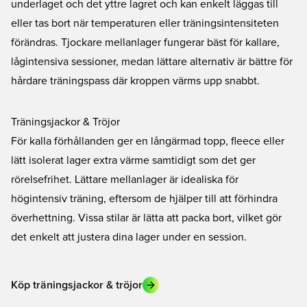
underlaget och det yttre lagret och kan enkelt läggas till
eller tas bort när temperaturen eller träningsintensiteten
förändras. Tjockare mellanlager fungerar bäst för kallare,
lågintensiva sessioner, medan lättare alternativ är bättre för
hårdare träningspass där kroppen värms upp snabbt.
Träningsjackor & Tröjor
För kalla förhållanden ger en långärmad topp, fleece eller
lätt isolerat lager extra värme samtidigt som det ger
rörelsefrihet. Lättare mellanlager är idealiska för
högintensiv träning, eftersom de hjälper till att förhindra
överhettning. Vissa stilar är lätta att packa bort, vilket gör
det enkelt att justera dina lager under en session.
Köp träningsjackor & tröjor