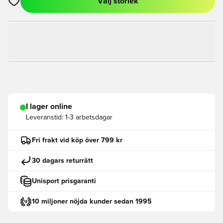
Välj storlek
Öppnar en Modal för att logga in eller registrera dig som med
I lager online
Leveranstid:
1-3 arbetsdagar
Fri frakt vid köp över 799 kr
30 dagars returrätt
Unisport prisgaranti
10 miljoner nöjda kunder sedan 1995