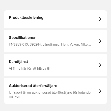
Produktbeskrivning
Specifikationer
FN3859-010, 392914, Långärmad, Herr, Vuxen, Nike,
Huvtröjor, 67% Cotton 33% Polyester, Svart
Kundtjänst
Vi finns här för att hjälpa till
Auktoriserad återförsäljare
Unisport är en auktoriserad återförsäljare för ledande
märken