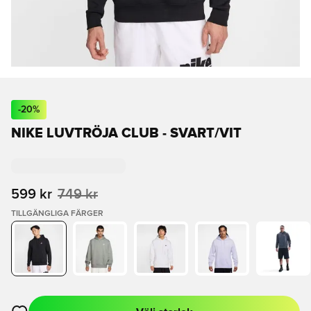
-
20
%
NIKE LUVTRÖJA CLUB - SVART/VIT
599 kr
749 kr
TILLGÄNGLIGA FÄRGER