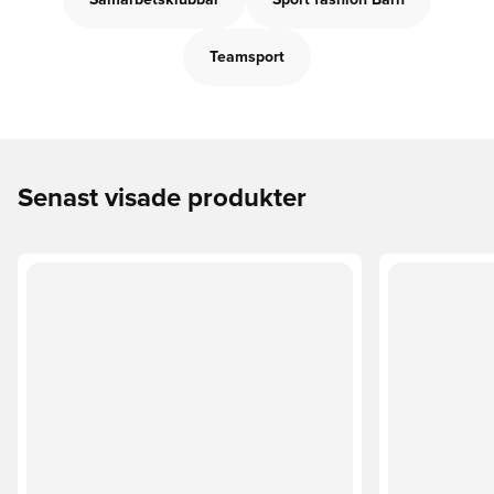
Samarbetsklubbar
Sport fashion Barn
Teamsport
Senast visade produkter