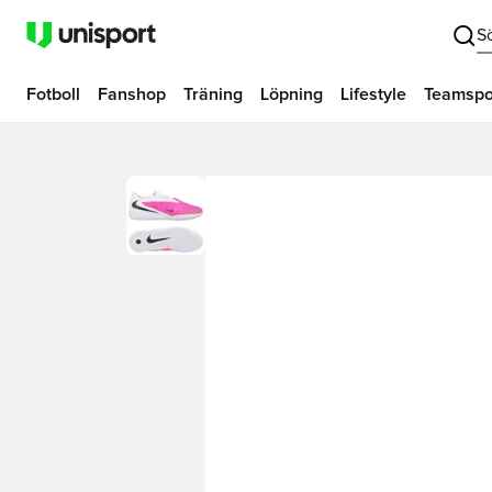
S
Fotboll
Fanshop
Träning
Löpning
Lifestyle
Teamspo