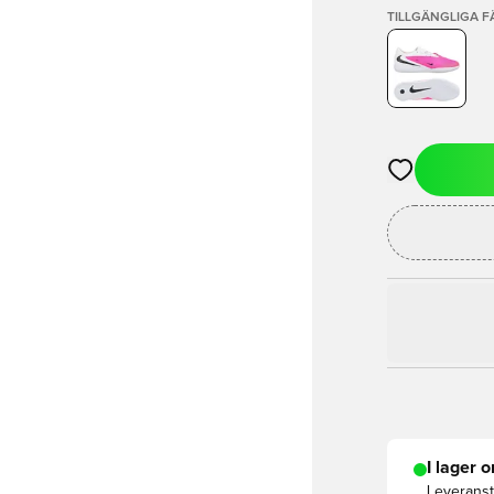
TILLGÄNGLIGA 
Öppnar en Mod
I lager o
Leveranst