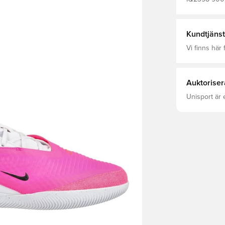
Dam, Utan st
Inomhusskor
Kundtjänst
Vi finns här f
Auktoriser
Unisport är 