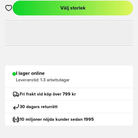
Välj storlek
Öppnar en Modal för att logga in eller registrera dig som med
I lager online
Leveranstid:
1-3 arbetsdagar
Fri frakt vid köp över 799 kr
30 dagars returrätt
10 miljoner nöjda kunder sedan 1995