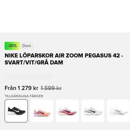
-
20
%
Dam
NIKE LÖPARSKOR AIR ZOOM PEGASUS 42 -
SVART/VIT/GRÅ DAM
Från
1 279 kr
1 599 kr
TILLGÄNGLIGA FÄRGER