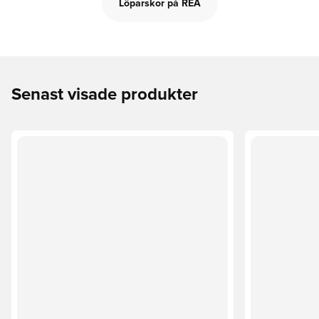
Löparskor på REA
Senast visade produkter