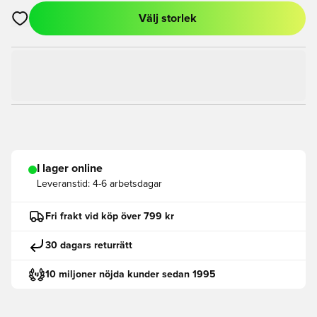
Välj storlek
Öppnar en Modal för att logga in eller registrera dig som med
I lager online
Leveranstid:
4-6 arbetsdagar
Fri frakt vid köp över 799 kr
30 dagars returrätt
10 miljoner nöjda kunder sedan 1995