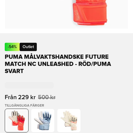
-
54
%
Outlet
PUMA MÅLVAKTSHANDSKE FUTURE
MATCH NC UNLEASHED - RÖD/PUMA
SVART
Från
229 kr
500 kr
TILLGÄNGLIGA FÄRGER