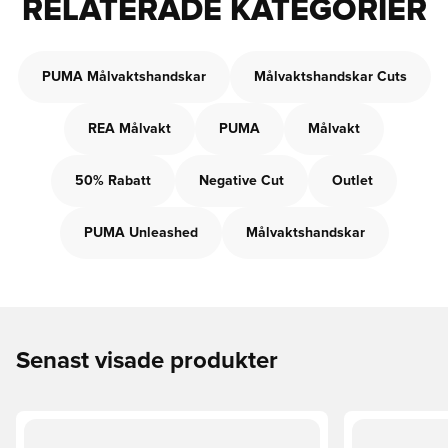
RELATERADE KATEGORIER
PUMA Målvaktshandskar
Målvaktshandskar Cuts
REA Målvakt
PUMA
Målvakt
50% Rabatt
Negative Cut
Outlet
PUMA Unleashed
Målvaktshandskar
Senast visade produkter