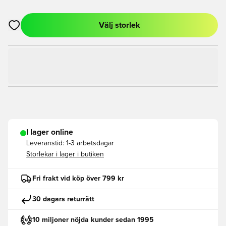
Välj storlek
Öppnar en Modal för att logga in eller registrera dig som med
I lager online
Leveranstid:
1-3 arbetsdagar
Storlekar i lager i butiken
Fri frakt vid köp över 799 kr
30 dagars returrätt
10 miljoner nöjda kunder sedan 1995