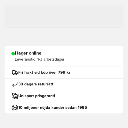
I lager online
Leveranstid:
1-3 arbetsdagar
Fri frakt vid köp över 799 kr
30 dagars returrätt
Unisport prisgaranti
10 miljoner nöjda kunder sedan 1995