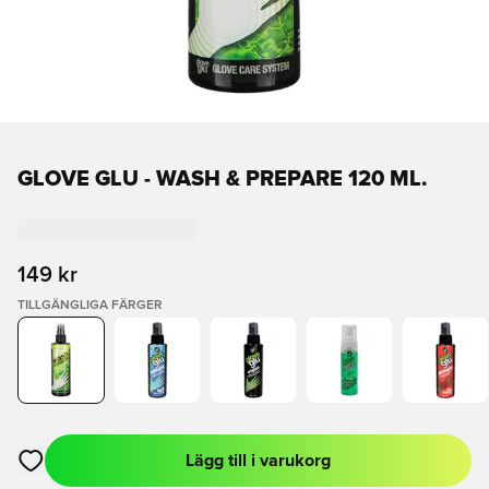
GLOVE GLU - WASH & PREPARE 120 ML.
149 kr
TILLGÄNGLIGA FÄRGER
Lägg till i varukorg
Öppnar en Modal för att logga in eller registrera dig som med