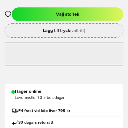
Välj storlek
Öppnar en Modal för att logga in eller registrera dig som med
Lägg till tryck
(valfritt)
I lager online
Leveranstid:
1-3 arbetsdagar
Fri frakt vid köp över 799 kr
30 dagars returrätt