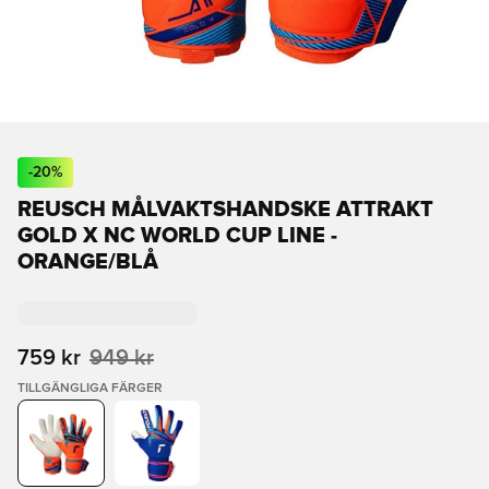
-
20
%
REUSCH MÅLVAKTSHANDSKE ATTRAKT
GOLD X NC WORLD CUP LINE -
ORANGE/BLÅ
759 kr
949 kr
TILLGÄNGLIGA FÄRGER