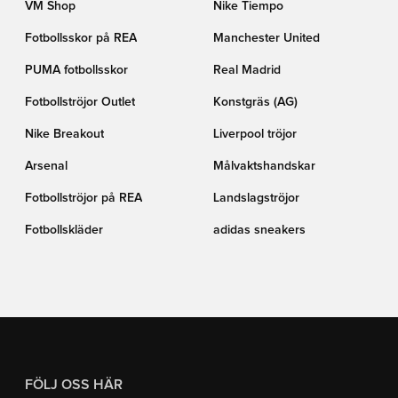
VM Shop
Nike Tiempo
Fotbollsskor på REA
Manchester United
PUMA fotbollsskor
Real Madrid
Fotbollströjor Outlet
Konstgräs (AG)
Nike Breakout
Liverpool tröjor
Arsenal
Målvaktshandskar
Fotbollströjor på REA
Landslagströjor
Fotbollskläder
adidas sneakers
FÖLJ OSS HÄR