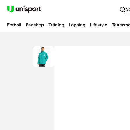
S
Fotboll
Fanshop
Träning
Löpning
Lifestyle
Teamspo