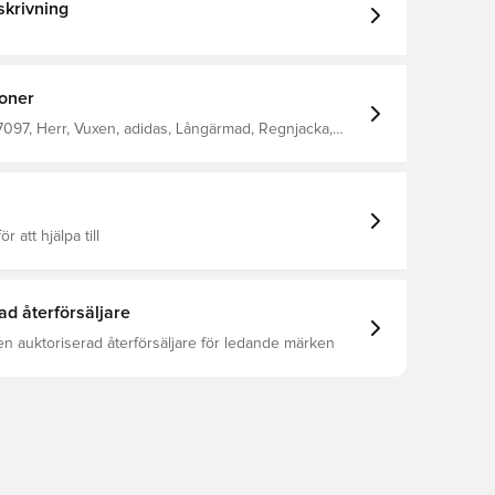
krivning
ioner
097, Herr, Vuxen, adidas, Långärmad, Regnjacka,
 Grön
ör att hjälpa till
ad återförsäljare
en auktoriserad återförsäljare för ledande märken