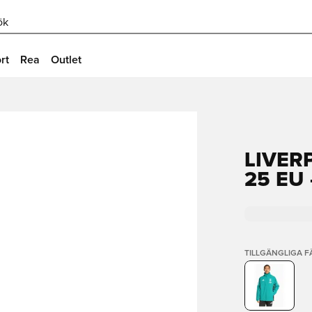
ök
rt
Rea
Outlet
LIVER
25 EU
TILLGÄNGLIGA 