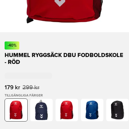
-
40
%
HUMMEL RYGGSÄCK DBU FODBOLDSKOLE
- RÖD
179 kr
299 kr
TILLGÄNGLIGA FÄRGER