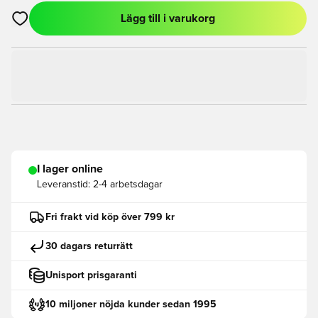
Lägg till i varukorg
Öppnar en Modal för att logga in eller registrera dig som med
I lager online
Leveranstid:
2-4 arbetsdagar
Fri frakt vid köp över 799 kr
30 dagars returrätt
Unisport prisgaranti
10 miljoner nöjda kunder sedan 1995