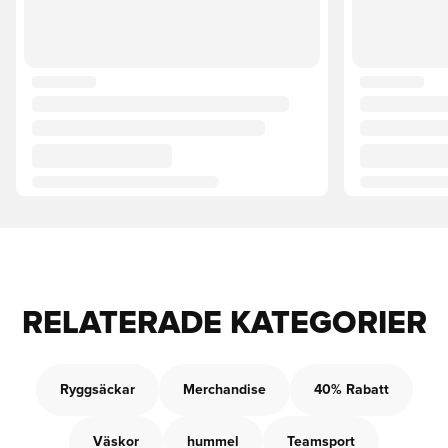
RELATERADE KATEGORIER
Ryggsäckar
Merchandise
40% Rabatt
Väskor
hummel
Teamsport