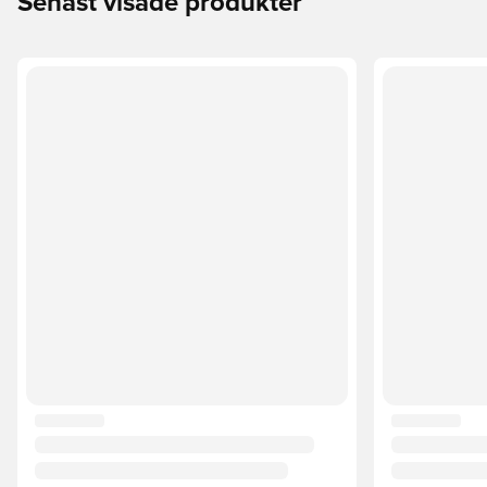
Senast visade produkter