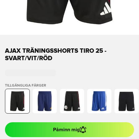
AJAX TRÄNINGSSHORTS TIRO 25 -
SVART/VIT/RÖD
TILLGÄNGLIGA FÄRGER
Påminn mig