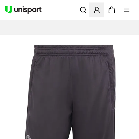
Öppnar en Modal för att logg