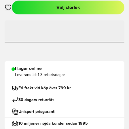
Välj storlek
Öppnar en Modal för att logga in eller registrera dig som med
I lager online
Leveranstid:
1-3 arbetsdagar
Fri frakt vid köp över 799 kr
30 dagars returrätt
Unisport prisgaranti
10 miljoner nöjda kunder sedan 1995