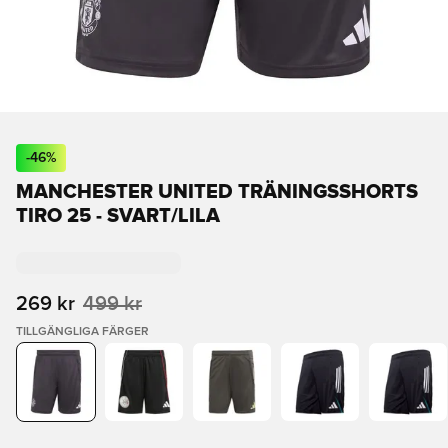
-
46
%
MANCHESTER UNITED TRÄNINGSSHORTS
TIRO 25 - SVART/LILA
269 kr
499 kr
TILLGÄNGLIGA FÄRGER